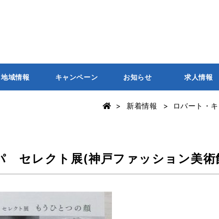
地域情報
キャンペーン
お知らせ
求人情報
新着情報
ロバート・キ
パ セレクト展(神戸ファッション美術