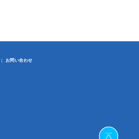
｜
お問い合わせ